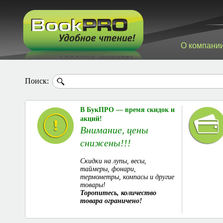
О компани
Поиск:
В БукПРО — время скидок и
акций!
Внимание, цены
снижены!!!
Скидки на лупы, весы,
таймеры, фонари,
термометры, компасы и другие
товары!
Торопитесь, количество
товара ограничено!