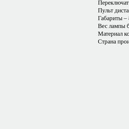
Переключат
Пульт диста
Габариты –
Вес лампы б
Материал ко
Страна прои