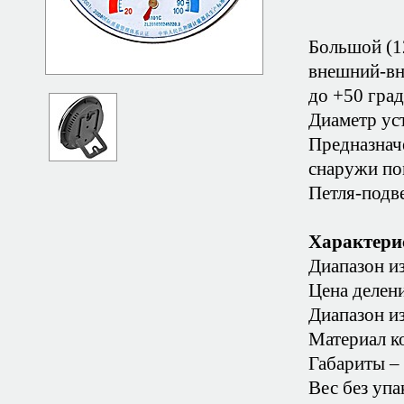
Большой (1
внешний-вн
до +50 град
Диаметр ус
Предназнач
снаружи по
Петля-подве
Характери
Диапазон из
Цена делени
Диапазон и
Материал ко
Габариты –
Вес без упа