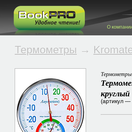
О компани
Термометры
→
Kromat
Термометры
Термоме
круглый
(артикул —