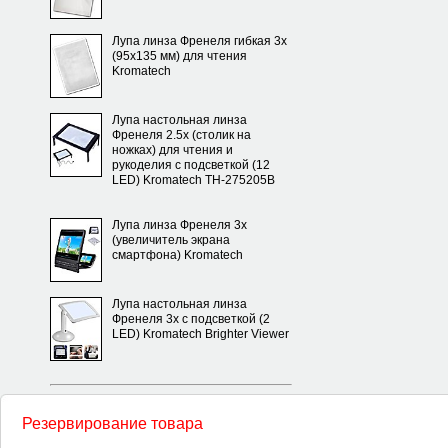
Лупа линза Френеля гибкая 3х
(95х135 мм) для чтения
Kromatech
Лупа настольная линза
Френеля 2.5х (столик на
ножках) для чтения и
рукоделия с подсветкой (12
LED) Kromatech TH-275205B
Лупа линза Френеля 3х
(увеличитель экрана
смартфона) Kromatech
Лупа настольная линза
Френеля 3х с подсветкой (2
LED) Kromatech Brighter Viewer
Резервирование товара