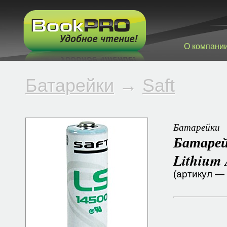
О компани
Батарейки
→
Saft
Батарейки
Батарей
Lithium
(артикул —