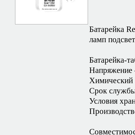
Батарейка R
ламп подсвет
Батарейка-та
Напряжение 
Химический с
Срок службы 
Условия хран
Производств
Совместимос