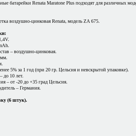
ые батарейки Renata Maratone Plus подходят для различных мо
етка воздушно-цинковая Renata, модель ZA 675.
ки:
,4V.
mAh.
став – воздушно-цинковая.
 мм.
м.
енее 5% за 1 год (при 20 гр. Цельсия и невскрытой упаковке).
 до 10 лет.
ия – от -20 до +35 град Цельсия.
дитель – Германия.
ку (6 штук).