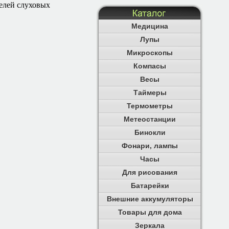
делей слуховых
Медицина
Лупы
Микроскопы
Компасы
Весы
Таймеры
Термометры
Метеостанции
Бинокли
Фонари, лампы
Часы
Для рисования
Батарейки
Внешние аккумуляторы
Товары для дома
Зеркала