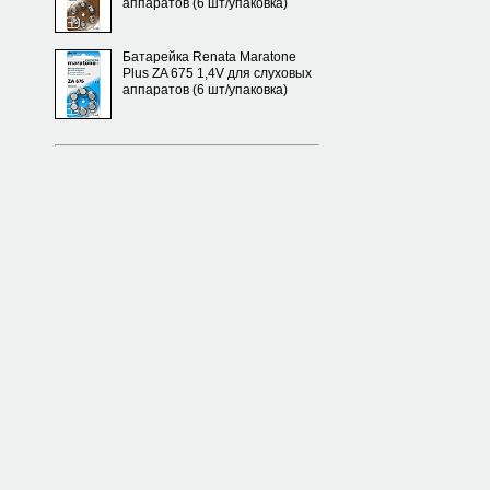
аппаратов (6 шт/упаковка)
Батарейка Renata Maratone
Plus ZA 675 1,4V для слуховых
аппаратов (6 шт/упаковка)