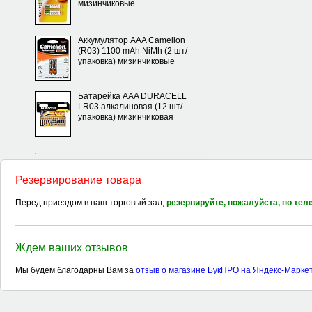
мизинчиковые
Аккумулятор AAA Camelion
(R03) 1100 mAh NiMh (2 шт/
упаковка) мизинчиковые
Батарейка AAA DURACELL
LR03 алкалиновая (12 шт/
упаковка) мизинчиковая
Резервирование товара
Перед приездом в наш торговый зал,
резервируйте, пожалуйста, по те
Ждем ваших отзывов
Мы будем благодарны Вам за
отзыв о магазине БукПРО на Яндекс-Марке